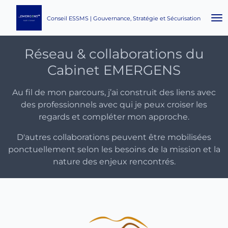
Passer
Conseil ESSMS | Gouvernance, Stratégie et Sécurisation
au
contenu
principal
Réseau & collaborations du
Cabinet EMERGENS
Au fil de mon parcours, j’ai construit des liens avec
des professionnels avec qui je peux croiser les
regards et compléter mon approche.
D'autres collaborations peuvent être mobilisées
ponctuellement selon les besoins de la mission et la
nature des enjeux rencontrés.