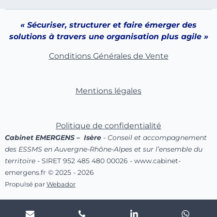
n
p
« Sécuriser, structurer et faire émerger des
solutions à travers une organisation plus agile »
Conditions Générales de Vente
Mentions légales
Politique de confidentialité
Cabinet EMERGENS – Isère
- Conseil et accompagnement
des ESSMS en Auvergne-Rhône-Alpes et sur l’ensemble du
territoire
- SIRET 952 485 480 00026 - www.cabinet-
emergens.fr © 2025 - 2026
Propulsé par
Webador