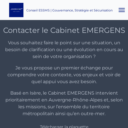
Passer
Conseil ESSMS | Gouvernance, Stratégie et Sécurisation
au
contenu
principal
Contacter le Cabinet EMERGENS
Vous souhaitez faire le point sur une situation, un
besoin de clarification ou une évolution en cours au
sein de votre organisation ?
Je vous propose un premier échange pour
comprendre votre contexte, vos enjeux et voir
de
quel appui vous avez besoin
.
Basé en Isère, le Cabinet EMERGENS intervient
prioritairement en Auvergne-Rhône-Alpes et, selon
les missions, sur l’ensemble du territoire
métropolitain ainsi qu’en outre-mer.
Télécharger la plaquette