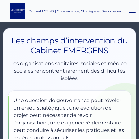
Passer
Conseil ESSMS | Gouvernance, Stratégie et Sécurisation
au
contenu
principal
Les champs d’intervention du
Cabinet EMERGENS
Les organisations sanitaires, sociales et médico-
sociales rencontrent rarement des difficultés
isolées.
Une question de gouvernance peut révéler
un enjeu stratégique ; une évolution de
projet peut nécessiter de revoir
l’organisation ; une exigence réglementaire
peut conduire à sécuriser les pratiques et les
repères professionnels.