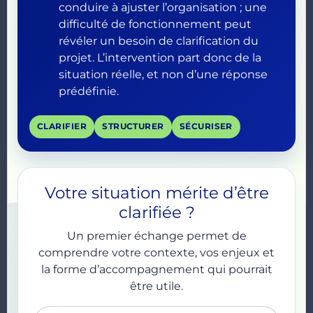
conduire à ajuster l’organisation ; une
difficulté de fonctionnement peut
révéler un besoin de clarification du
projet. L’intervention part donc de la
situation réelle, et non d’une réponse
prédéfinie.
CLARIFIER
STRUCTURER
SÉCURISER
Votre situation mérite d’être
clarifiée ?
Un premier échange permet de
comprendre votre contexte, vos enjeux et
la forme d’accompagnement qui pourrait
être utile.